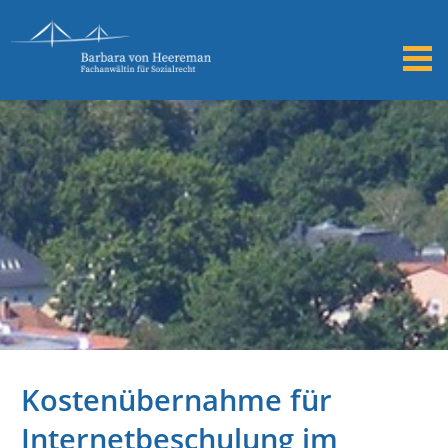
Kostenübernahme für
Internetbeschulung im