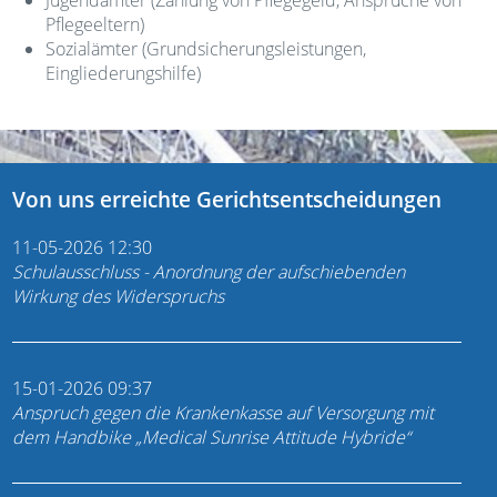
Jugendämter (Zahlung von Pflegegeld, Ansprüche von
Pflegeeltern)
Sozialämter (Grundsicherungsleistungen,
Eingliederungshilfe)
Von uns erreichte Gerichtsentscheidungen
11-05-2026 12:30
Schulausschluss - Anordnung der aufschiebenden
Wirkung des Widerspruchs
15-01-2026 09:37
Anspruch gegen die Krankenkasse auf Versorgung mit
dem Handbike „Medical Sunrise Attitude Hybride“