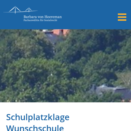
Schulplatzklage
Wunschschule